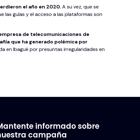
erdieron el año en 2020.
A su vez, que se
ue las guías y el acceso a las plataformas son
empresa de telecomunicaciones de
añía que ha generado polémica por
da en Ibagué por presuntas irregularidades en
Mantente informado sobre
nuestra campaña