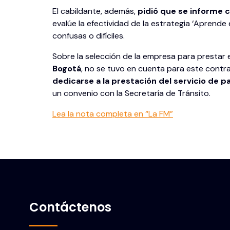
El cabildante, además,
pidió que se informe 
evalúe la efectividad de la estrategia ‘Aprende 
confusas o difíciles.
Sobre la selección de la empresa para prestar e
Bogotá
, no se tuvo en cuenta para este contrat
dedicarse a la prestación del servicio de p
un convenio con la Secretaría de Tránsito.
Lea la nota completa en “La FM”
Contáctenos