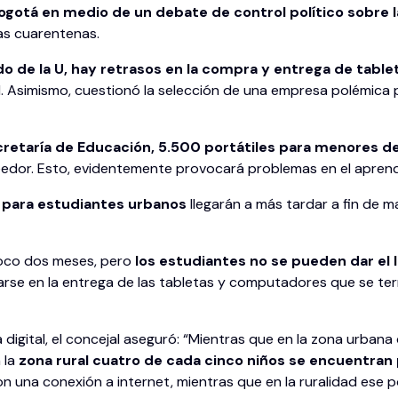
ogotá en medio de un debate de control político sobre l
as cuarentenas.
do de la U, hay retrasos en la compra y entrega de tablet
al. Asimismo, cuestionó la selección de una empresa polémica 
retaría de Educación, 5.500 portátiles para menores de la
eedor. Esto, evidentemente provocará problemas en el aprend
 para estudiantes urbanos
llegarán a más tardar a fin de 
poco dos meses, pero
los estudiantes no se pueden dar el 
arse en la entrega de las tabletas y computadores que se ter
digital, el concejal aseguró: “Mientras que en la zona urbana
 la
zona rural cuatro de cada cinco niños se encuentran 
 una conexión a internet, mientras que en la ruralidad ese p