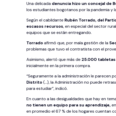
Una delicada
denuncia hizo un concejal de B
los estudiantes bogotanos por la pandemia y l
Según el cabildante
Rubén Torrado, del Parti
escasos recursos
, en especial del sector rur
equipos que se están entregando.
Torrado
afirmó que, por mala gestión de la
Sec
problemas que tuvo el contratista con el prov
Asimismo, alertó que más de
25.000 tabletas
inicialmente en la primera compra.
“Seguramente a la administración le parecen 
Distrito
(…), la Administración no puede retras
para estudiar”, indicó.
En cuanto a las desigualdades que hay en tema 
no tienen un equipo para su aprendizaje,
en
en promedio el 67 % de los hogares cuentan con