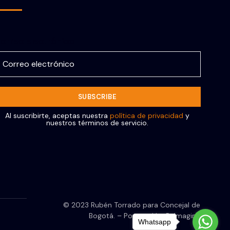
orreo electrónico
Al suscribirte, aceptas nuestra
política de privacidad
y
nuestros términos de servicio.
© 2023 Rubén Torrado para Concejal de
Bogotá. – Powered by ReImagine
Whatsapp