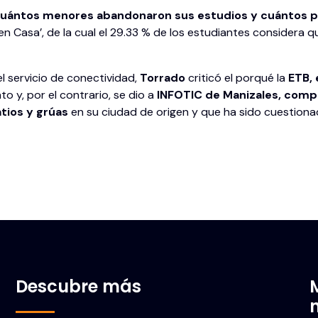
cuántos menores abandonaron sus estudios y cuántos p
en Casa’, de la cual el 29.33 % de los estudiantes considera q
l servicio de conectividad,
Torrado
criticó el porqué la
ETB, 
o y, por el contrario, se dio a
INFOTIC de Manizales, comp
atios y grúas
en su ciudad de origen y que ha sido cuestiona
Descubre más