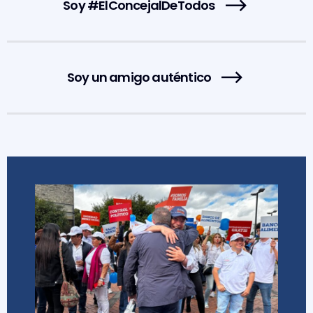
Soy #ElConcejalDeTodos
Soy un amigo auténtico