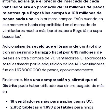
informe,
aclara que el precio del mercado de cada
ventilador era en promedio de 93 millones de pesos
mientras que Bogotá los compró a 108 millones de
pesos cada uno
en la primera compra. “Aún cuando en
ese momento había disponibilidad en el mercado de
ventiladores mucho más baratos, pero Bogotá no supo
buscarlos”.
Adicionalmente,
reveló que el órgano de control dio
con un segundo hallazgo fiscal por 643 millones de
pesos
en otra compra de 70 ventiladores. El sobrecosto
total estimado por la adquisición de los 140 ventiladores
fue de 1.673.000.000 de pesos, aproximadamente.
Finalmente
, hizo una comparación y afirmó que el
Distrito
pudo haber utilizado ese dinero pagado de más
en:
18 ventiladores más
para ampliar camas UCI.
2.852 tabletas o 1.693 portátiles
para niños