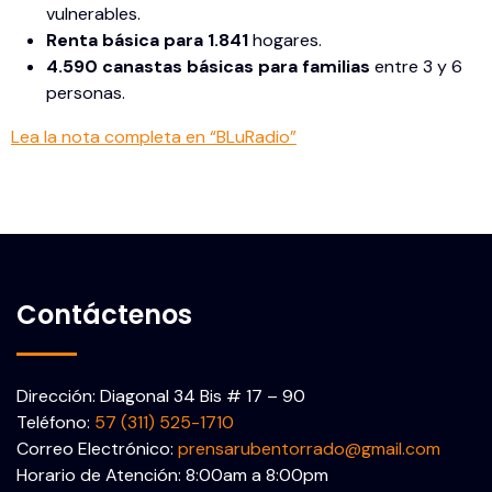
vulnerables.
Renta básica para 1.841
hogares.
4.590 canastas básicas para familias
entre 3 y 6
personas.
Lea la nota completa en “BLuRadio”
Contáctenos
Dirección: Diagonal 34 Bis # 17 – 90
Teléfono:
57 (311) 525-1710
Correo Electrónico:
prensarubentorrado@gmail.com
Horario de Atención: 8:00am a 8:00pm