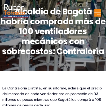
Alcaldía de Bogotá
habría comprado más de
100 ventiladores
mecánicos con
sobrecostos: Contraloría
La Contraloría Distrital, en su informe, aclara que el precio
del mercado de cada ventilador era en promedio de 93
millones de pesos mientras que Bogotá los compró a 108
millones de pesos cada uno.