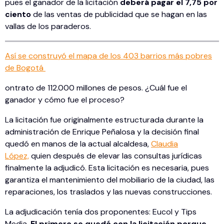
pues el ganador de la licitación
deberá pagar el 7,75 por
ciento
de las ventas de publicidad que se hagan en las
vallas de los paraderos.
Así se construyó el mapa de los 403 barrios más pobres
de Bogotá
ontrato de 112.000 millones de pesos. ¿Cuál fue el
ganador y cómo fue el proceso?
La licitación fue originalmente estructurada durante la
administración de Enrique Peñalosa y la decisión final
quedó en manos de la actual alcaldesa,
Claudia
López,
quien después de elevar las consultas jurídicas
finalmente la adjudicó. Esta licitación es necesaria, pues
garantiza el mantenimiento del mobiliario de la ciudad, las
reparaciones, los traslados y las nuevas construcciones.
La adjudicación tenía dos proponentes: Eucol y Tips
Media.
El primero se quedó con la licitación porque