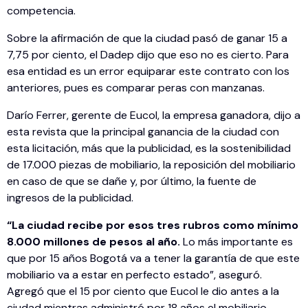
competencia.
Sobre la afirmación de que la ciudad pasó de ganar 15 a
7,75 por ciento, el Dadep dijo que eso no es cierto. Para
esa entidad es un error equiparar este contrato con los
anteriores, pues es comparar peras con manzanas.
Darío Ferrer, gerente de Eucol, la empresa ganadora, dijo a
esta revista que la principal ganancia de la ciudad con
esta licitación, más que la publicidad, es la sostenibilidad
de 17.000 piezas de mobiliario, la reposición del mobiliario
en caso de que se dañe y, por último, la fuente de
ingresos de la publicidad.
“La ciudad recibe por esos tres rubros como mínimo
8.000 millones de pesos al año.
Lo más importante es
que por 15 años Bogotá va a tener la garantía de que este
mobiliario va a estar en perfecto estado”, aseguró.
Agregó que el 15 por ciento que Eucol le dio antes a la
ciudad mientras administró por 18 años el mobiliario