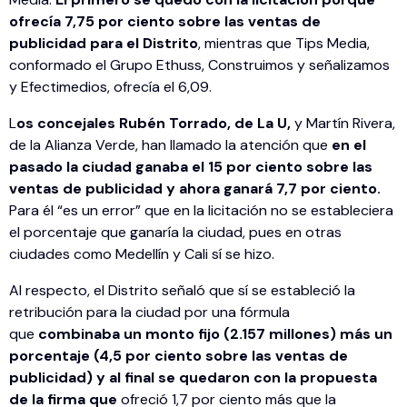
ofrecía 7,75 por ciento sobre las ventas de
publicidad para el Distrito
, mientras que Tips Media,
conformado el Grupo Ethuss, Construimos y señalizamos
y Efectimedios, ofrecía el 6,09.
L
os concejales Rubén Torrado, de La U,
y Martín Rivera,
de la Alianza Verde, han llamado la atención que
en el
pasado la ciudad ganaba el 15 por ciento sobre las
ventas de publicidad y ahora ganará 7,7 por ciento.
Para él “es un error” que en la licitación no se estableciera
el porcentaje que ganaría la ciudad, pues en otras
ciudades como Medellín y Cali sí se hizo.
Al respecto, el Distrito señaló que sí se estableció la
retribución para la ciudad por una fórmula
que
combinaba un monto fijo (2.157 millones) más un
porcentaje (4,5 por ciento sobre las ventas de
publicidad) y al final se quedaron con la propuesta
de la firma que
ofreció 1,7 por ciento más que la