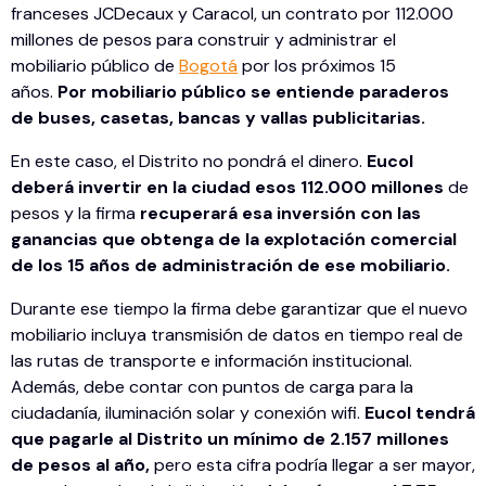
franceses JCDecaux y Caracol, un contrato por 112.000
millones de pesos para construir y administrar el
mobiliario público de
Bogotá
por los próximos 15
años.
Por mobiliario público se entiende paraderos
de buses, casetas, bancas y vallas publicitarias.
En este caso, el Distrito no pondrá el dinero.
Eucol
deberá invertir en la ciudad esos 112.000 millones
de
pesos y la firma
recuperará esa inversión con las
ganancias que obtenga de la explotación comercial
de los 15 años de administración de ese mobiliario.
Durante ese tiempo la firma debe garantizar que el nuevo
mobiliario incluya transmisión de datos en tiempo real de
las rutas de transporte e información institucional.
Además, debe contar con puntos de carga para la
ciudadanía, iluminación solar y conexión wifi.
Eucol tendrá
que pagarle al Distrito un mínimo de 2.157 millones
de pesos al año,
pero esta cifra podría llegar a ser mayor,