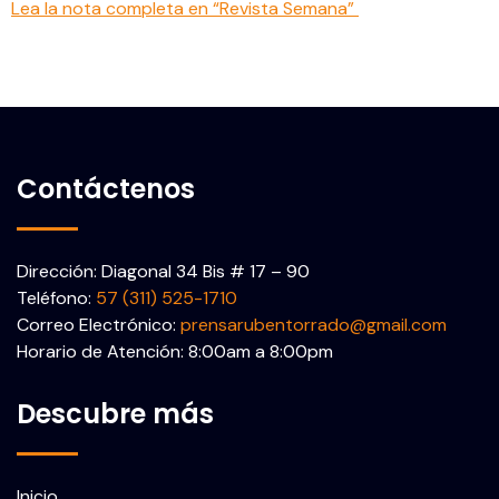
Lea la nota completa en “Revista Semana”
Contáctenos
Dirección: Diagonal 34 Bis # 17 – 90
Teléfono:
57 (311) 525-1710
Correo Electrónico:
prensarubentorrado@gmail.com
Horario de Atención: 8:00am a 8:00pm
Descubre más
Inicio