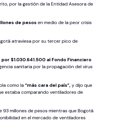
rito, por la gestión de la Entidad Asesora de
illones de pesos
en medio de la peor crisis
ogotá atraviesa por su tercer pico de
l
por $1.030.641.500 al Fondo Financiero
encia sanitaria por la propagación del virus
dola como la
“más cara del país”,
y dijo que
o que estaba comparando ventiladores de
 de 93 millones de pesos mientras que Bogotá
nibilidad en el mercado de ventiladores