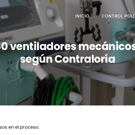
INICIO
CONTROL POLÍ
0 ventiladores mecánicos
según Contraloría
sos en el proceso.