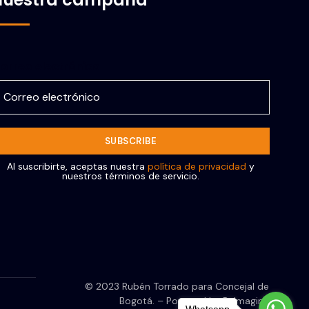
orreo electrónico
Al suscribirte, aceptas nuestra
política de privacidad
y
nuestros términos de servicio.
© 2023 Rubén Torrado para Concejal de
Bogotá. – Powered by ReImagine