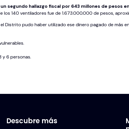
un segundo hallazgo fiscal por 643 millones de pesos e
de los 140 ventiladores fue de 1.673.000.000 de pesos, apr
el Distrito pudo haber utilizado ese dinero pagado de más en
vulnerables.
3 y 6 personas.
Descubre más