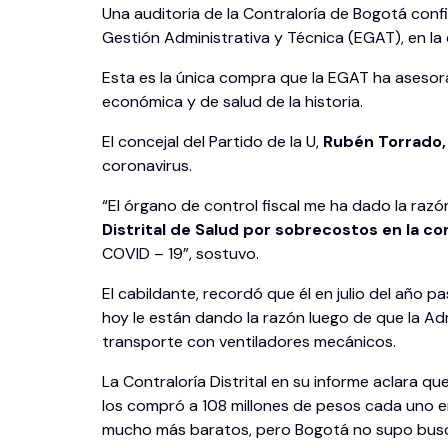
Una auditoria de la Contraloría de Bogotá confir
Gestión Administrativa y Técnica (EGAT), en l
Esta es la única compra que la EGAT ha asesora
económica y de salud de la historia.
El concejal del Partido de la U,
Rubén Torrado
coronavirus.
“El órgano de control fiscal me ha dado la razón
Distrital de Salud por sobrecostos en la 
COVID – 19”, sostuvo.
El cabildante, recordó que él en julio del año
hoy le están dando la razón luego de que la Ad
transporte con ventiladores mecánicos.
La Contraloría Distrital en su informe aclara 
los compró a 108 millones de pesos cada uno e
mucho más baratos, pero Bogotá no supo busc