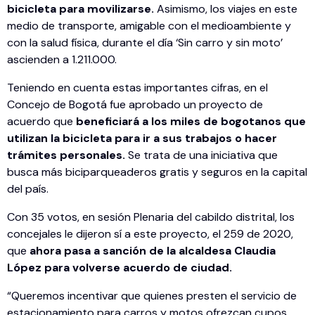
bicicleta para movilizarse.
Asimismo, los viajes en este
medio de transporte, amigable con el medioambiente y
con la salud física, durante el día ‘Sin carro y sin moto’
ascienden a 1.211.000.
Teniendo en cuenta estas importantes cifras, en el
Concejo de Bogotá fue aprobado un proyecto de
acuerdo que
beneficiará a los miles de bogotanos que
utilizan la bicicleta para ir a sus trabajos o hacer
trámites personales.
Se trata de una iniciativa que
busca más biciparqueaderos gratis y seguros en la capital
del país.
Con 35 votos, en sesión Plenaria del cabildo distrital, los
concejales le dijeron sí a este proyecto, el 259 de 2020,
que
ahora pasa a sanción de la alcaldesa Claudia
López para volverse acuerdo de ciudad.
“Queremos incentivar que quienes presten el servicio de
estacionamiento para carros y motos ofrezcan cupos