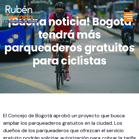
¡Buena noticia! Bogotá
tendrá más
parqueaderos gratuitos
para ciclistas
El Concejo de Bogotá aprobó un proyecto que busca
ampliar los parqueaderos gratuitos en la ciudad. Los
dueños de los parqueaderos que ofrezcan el servicio
gratuito podrán solicitar autorización para cobrar la tarifa