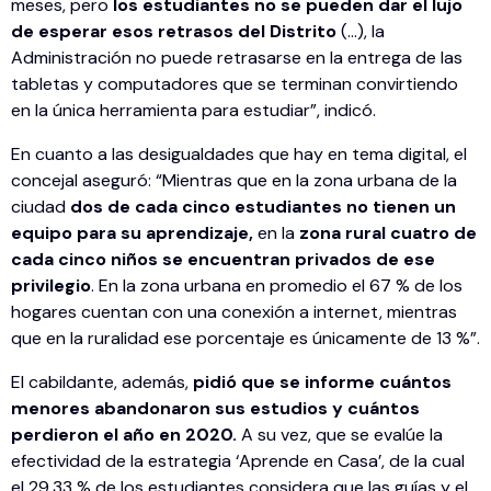
meses, pero
los estudiantes no se pueden dar el lujo
de esperar esos retrasos del Distrito
(…), la
Administración no puede retrasarse en la entrega de las
tabletas y computadores que se terminan convirtiendo
en la única herramienta para estudiar”, indicó.
En cuanto a las desigualdades que hay en tema digital, el
concejal aseguró: “Mientras que en la zona urbana de la
ciudad
dos de cada cinco estudiantes no tienen un
equipo para su aprendizaje,
en la
zona rural cuatro de
cada cinco niños se encuentran privados de ese
privilegio
. En la zona urbana en promedio el 67 % de los
hogares cuentan con una conexión a internet, mientras
que en la ruralidad ese porcentaje es únicamente de 13 %”.
El cabildante, además,
pidió que se informe cuántos
menores abandonaron sus estudios y cuántos
perdieron el año en 2020.
A su vez, que se evalúe la
efectividad de la estrategia ‘Aprende en Casa’, de la cual
el 29.33 % de los estudiantes considera que las guías y el