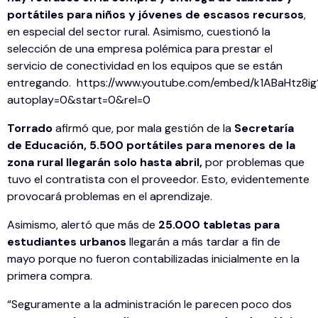
portátiles para niños y jóvenes de escasos recursos
,
en especial del sector rural. Asimismo, cuestionó la
selección de una empresa polémica para prestar el
servicio de conectividad en los equipos que se están
entregando. https://www.youtube.com/embed/k1ABaHtz8ig
autoplay=0&start=0&rel=0
Torrado
afirmó que, por mala gestión de la
Secretaría
de Educación, 5.500 portátiles para menores de la
zona rural llegarán solo hasta abril,
por problemas que
tuvo el contratista con el proveedor. Esto, evidentemente
provocará problemas en el aprendizaje.
Asimismo, alertó que más de
25.000 tabletas para
estudiantes urbanos
llegarán a más tardar a fin de
mayo porque no fueron contabilizadas inicialmente en la
primera compra.
“Seguramente a la administración le parecen poco dos