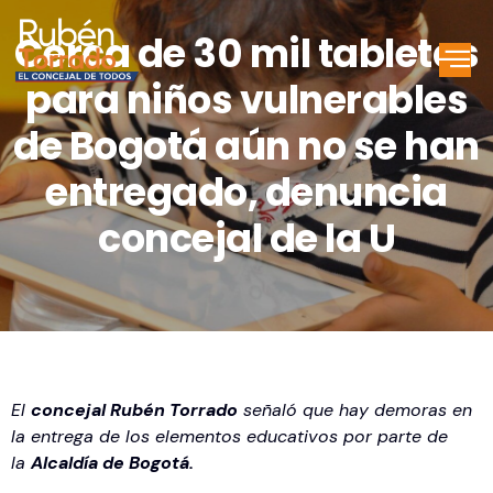
Cerca de 30 mil tabletas
para niños vulnerables
de Bogotá aún no se han
entregado, denuncia
concejal de la U
El
concejal Rubén Torrado
señaló que hay demoras en
la entrega de los elementos educativos por parte de
la
Alcaldía de Bogotá.