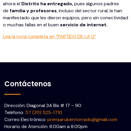
ahora el
Distrito ha entregado,
pues algunos padres
de
familia y profesores
, incluso del sector rural, le han
manifestado que les dieron equipos, pero sin conectividad
o muchas fallas en el buen
servicio de internet.
Lea la nota completa en “PARTIDO DE LA U”
Contáctenos
Dirección: Diagonal 34 Bis # 17 – 90
Teléfono:
57 (311) 525-1710
Correo Electrónico:
prensarubentorrado@gmail.com
Horario de Atención: 8:00am a 8:00pm