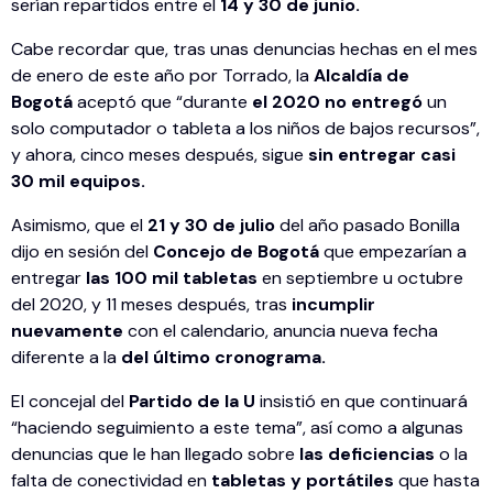
serían repartidos entre el
14 y 30 de junio.
Cabe recordar que, tras unas denuncias hechas en el mes
de enero de este año por Torrado, la
Alcaldía de
Bogotá
aceptó que “durante
el 2020 no entregó
un
solo computador o tableta a los niños de bajos recursos”,
y ahora, cinco meses después, sigue
sin entregar casi
30 mil equipos.
Asimismo, que el
21 y 30 de julio
del año pasado Bonilla
dijo en sesión del
Concejo de Bogotá
que empezarían a
entregar
las 100 mil tabletas
en septiembre u octubre
del 2020, y 11 meses después, tras
incumplir
nuevamente
con el calendario, anuncia nueva fecha
diferente a la
del último cronograma.
El concejal del
Partido de la U
insistió en que continuará
“haciendo seguimiento a este tema”, así como a algunas
denuncias que le han llegado sobre
las deficiencias
o la
falta de conectividad en
tabletas y portátiles
que hasta