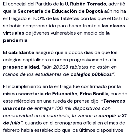
El concejal del Partido de la U,
Rubén Torrado
, advirtió
que la
Secretaría de Educación de Bogotá
aún no ha
entregado el 100% de las tabletas con las que el Distrito
se había comprometido para hacer frente a
las clases
virtuales
de jóvenes vulnerables en medio de
la
pandemia.
El cabildante
aseguró que a pocos días de que los
colegios capitalinos retornen progresivamente a
la
presencialidad,
“aún 28.928 tabletas no están en
manos de los estudiantes de
colegios públicos”.
El incumplimiento en la entrega fue confirmado por la
misma
secretaria de Educación, Edna Bonilla
, cuando
este miércoles en una rueda de prensa dijo:
“Tenemos
una meta
de entregar 100 mil dispositivos con
conectividad en el cuatrienio, la vamos a
cumplir a 31
de julio”
,
cuando en el cronograma oficial en el mes de
febrero había establecido que los últimos dispositivos