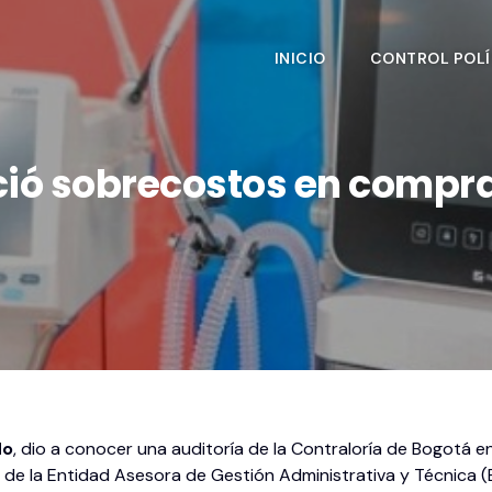
INICIO
CONTROL POLÍ
ió sobrecostos en compra
do
, dio a conocer una auditoría de la Contraloría de Bogotá e
tión de la Entidad Asesora de Gestión Administrativa y Técnica