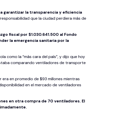
 garantizar la transparencia y eficiencia
responsabilidad que la ciudad perdiera más de
azgo fiscal por $1.030.641.500 al Fondo
der la emergencia sanitaria por la
la como la “más cara del país”, y dijo que hoy
e estaba comparando ventiladores de transporte
or era en promedio de $93 millones mientras
sponibilidad en el mercado de ventiladores
ones en otra compra de 70 ventiladores. El
oximadamente.