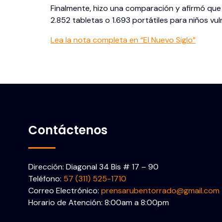
Finalmente, hizo una comparación y afirmó que 
2.852 tabletas o 1.693 portátiles para niños vu
Lea la nota completa en “El Nuevo Siglo”
Contáctenos
Dirección: Diagonal 34 Bis # 17 – 90
Teléfono:
57 (311) 525-1710
Correo Electrónico:
prensarubentorrado@gmail.com
Horario de Atención: 8:00am a 8:00pm