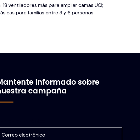
: 18 ventiladores más para ampliar camas UCI;
ásicas para familias entre 3 y 6 personas.
Mantente informado sobre
nuestra campaña
orreo electrónico