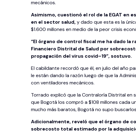
mecánicos.
Asimismo, cuestionó el rol de la EGAT en e
en el sector salud,
y dado que esta es la úni
$1.600 millones en medio de la peor crisis econó
“El órgano de control fiscal me ha dado la r
Financiero Distrital de Salud por sobrecos
propagación del virus covid–19”, sostuvo.
El cabildante recordó que él, en julio del año 
le están dando la razón luego de que la Admini
con ventiladores mecánicos.
Torrado explicó que la Contraloría Distrital en
que Bogotá los compró a $108 millones cada u
mucho más baratos, Bogotá no supo buscarlos
Adicionalmente, reveló que el órgano de co
sobrecosto total estimado por la adquisic