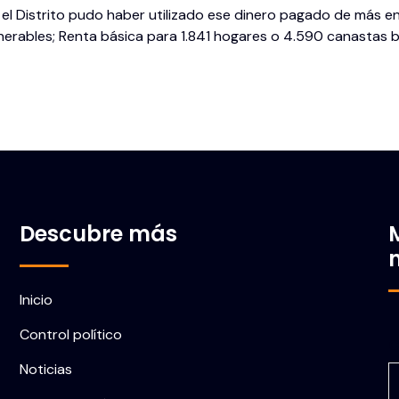
el Distrito pudo haber utilizado ese dinero pagado de más en
lnerables; Renta básica para 1.841 hogares o 4.590 canastas b
Descubre más
Inicio
Control político
C
Noticias