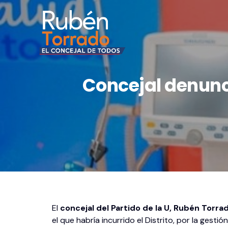
Concejal denunc
El
concejal del Partido de la U, Rubén Torra
el que habría incurrido el Distrito, por la ges