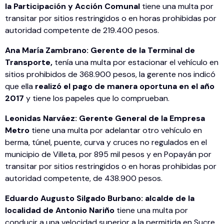
la Participación y Acción Comunal
tiene una multa por
transitar por sitios restringidos o en horas prohibidas por
autoridad competente de 219.400 pesos.
Ana María Zambrano: Gerente de la Terminal de
Transporte,
tenía una multa por estacionar el vehículo en
sitios prohibidos de 368.900 pesos, la gerente nos indicó
que ella
realizó el pago de manera oportuna en el año
2017
y tiene los papeles que lo comprueban.
Leonidas Narváez: Gerente General de la Empresa
Metro
tiene una multa por adelantar otro vehículo en
berma, túnel, puente, curva y cruces no regulados en el
municipio de Villeta, por 895 mil pesos y en Popayán por
transitar por sitios restringidos o en horas prohibidas por
autoridad competente, de 438.900 pesos.
Eduardo Augusto Silgado Burbano: alcalde de la
localidad de Antonio Nariño
tiene una multa por
conducir a una velocidad superior a la permitida en Sucre