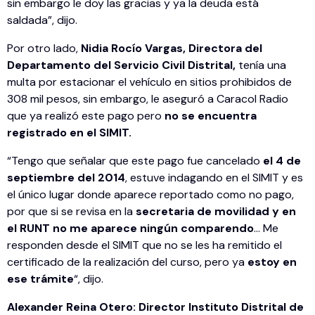
sin embargo le doy las gracias y ya la deuda está
saldada”, dijo.
Por otro lado,
Nidia Rocío Vargas, Directora del
Departamento del Servicio Civil Distrital,
tenía una
multa por estacionar el vehículo en sitios prohibidos de
308 mil pesos, sin embargo, le aseguró a Caracol Radio
que ya realizó este pago pero
no se encuentra
registrado en el SIMIT.
“Tengo que señalar que este pago fue cancelado
el 4 de
septiembre del 2014
, estuve indagando en el SIMIT y es
el único lugar donde aparece reportado como no pago,
por que si se revisa en la
secretaria de movilidad y en
el RUNT no me aparece ningún comparendo
… Me
responden desde el SIMIT que no se les ha remitido el
certificado de la realización del curso, pero ya
estoy en
ese trámite
“, dijo.
Alexander Reina Otero: Director Instituto Distrital de