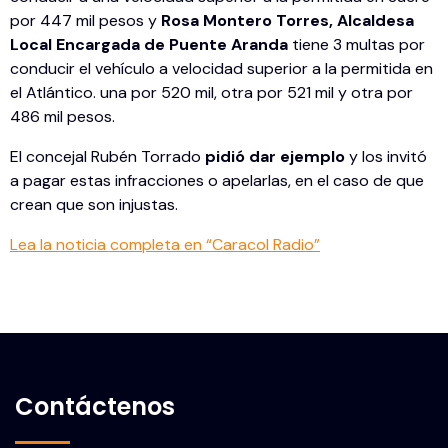
por 447 mil pesos y
Rosa Montero Torres, Alcaldesa
Local Encargada de Puente Aranda
tiene 3 multas por
conducir el vehículo a velocidad superior a la permitida en
el Atlántico. una por 520 mil, otra por 521 mil y otra por
486 mil pesos.
El concejal Rubén Torrado
pidió dar ejemplo
y los invitó
a pagar estas infracciones o apelarlas, en el caso de que
crean que son injustas.
Lea la noticia completa en “Caracol Radio”
Contáctenos