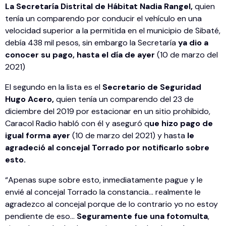
La Secretaría Distrital de Hábitat Nadia Rangel,
quien
tenía un comparendo por conducir el vehículo en una
velocidad superior a la permitida en el municipio de Sibaté,
debía 438 mil pesos, sin embargo la Secretaría
ya dio a
conocer su pago, hasta el día de ayer
(10 de marzo del
2021)
El segundo en la lista es el
Secretario de Seguridad
Hugo Acero,
quien tenía un comparendo del 23 de
diciembre del 2019 por estacionar en un sitio prohibido,
Caracol Radio habló con él y aseguró q
ue hizo pago de
igual forma ayer
(10 de marzo del 2021) y hasta
le
agradeció al concejal Torrado por notificarlo sobre
esto.
“Apenas supe sobre esto, inmediatamente pague y le
envié al concejal Torrado la constancia… realmente le
agradezco al concejal porque de lo contrario yo no estoy
pendiente de eso…
Seguramente fue una fotomulta
,