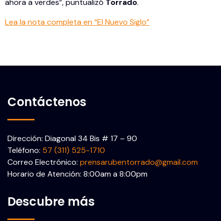
ahora a verdes”, puntualizó
Torrado
.
Lea la nota completa en “El Nuevo Siglo”
Contáctenos
Dirección: Diagonal 34 Bis # 17 – 90
Teléfono:
57 (311) 525-1710
Correo Electrónico:
prensarubentorrado@gmail.com
Horario de Atención: 8:00am a 8:00pm
Descubre más