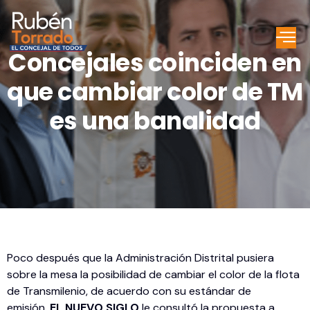
Concejales coinciden en
que cambiar color de TM
es una banalidad
Poco después que la Administración Distrital pusiera
sobre la mesa la posibilidad de cambiar el color de la flota
de Transmilenio, de acuerdo con su estándar de
emisión,
EL NUEVO SIGLO
le consultó la propuesta a