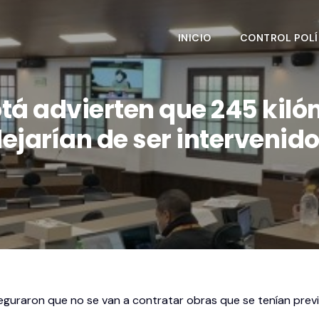
INICIO
CONTROL POLÍ
tá advierten que 245 kilóm
ejarían de ser intervenid
aseguraron que no se van a contratar obras que se tenían prev