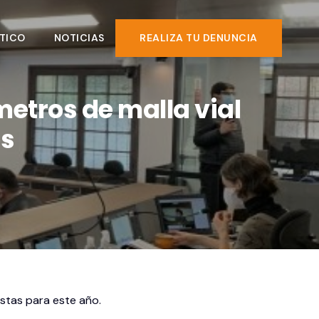
TICO
NOTICIAS
REALIZA TU DENUNCIA
etros de malla vial
os
istas para este año.