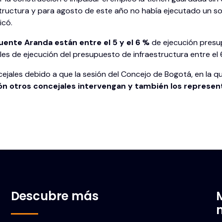
structura y para agosto de este año no había ejecutado un s
licó.
ente Aranda están entre el 5 y el 6 %
de ejecución presup
les de ejecución del presupuesto de infraestructura entre el 6
ncejales debido a que la sesión del Concejo de Bogotá, en la qu
n otros concejales intervengan y también los representa
Descubre más