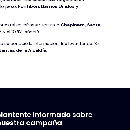
olo peso.
Fontibón, Barrios Unidos y
uestal en infraestructura. Y
Chapinero, Santa
 y el 10 %”, añadió.
e se conoció la información, fue levantanda. Sin
ntes de la Alcaldía.
Mantente informado sobre
nuestra campaña