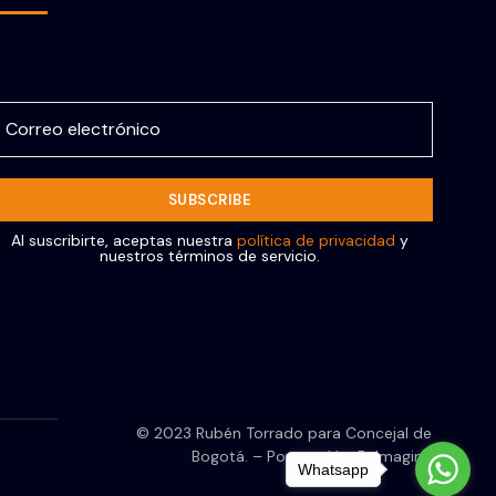
orreo electrónico
Al suscribirte, aceptas nuestra
política de privacidad
y
nuestros términos de servicio.
© 2023 Rubén Torrado para Concejal de
Bogotá. – Powered by ReImagine
Whatsapp