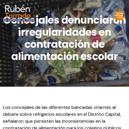
Concejales denunciaron
irregularidades en
contratación de
alimentación escolar
Los concejales de las diferentes bancadas citantes al
debate sobre refrigerios escolares en el Distrito Capital,
señalaron que persisten las inconsistencias en la
contratación de alimentación para los colegios públicos.