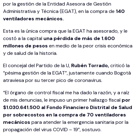
por la gestión de la Entidad Asesora de Gestión
Administrativa y Técnica (EGAT), en la compra de
140
ventiladores mecánicos.
Esta es la única compra que la EGAT ha asesorado, y le
costó a la capital
una pérdida de más de 1.600
millones de pesos
en medio de la peor crisis económica
y de salud de la historia.
El concejal del Partido de la U,
Rubén Torrado,
criticó la
“pésima gestión de la EGAT”, justamente cuando Bogotá
atraviesa por su tercer pico de coronavirus.
“El órgano de control fiscal me ha dado la razón, y a raíz
de mis denuncias, le impuso un primer hallazgo fiscal
por
$1.030.641.500 al Fondo Financiero Distrital de Salud
por sobrecostos en la compra de 70 ventiladores
mecánicos
para atender la emergencia sanitaria por la
propagación del virus COVID – 19”, sostuvo.