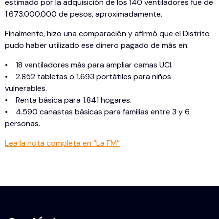
estimado por la adquisición de los 140 ventiladores fue de
1.673.000.000 de pesos, aproximadamente.
Finalmente, hizo una comparación y afirmó que el Distrito
pudo haber utilizado ese dinero pagado de más en:
• 18 ventiladores más para ampliar camas UCI.
• 2.852 tabletas o 1.693 portátiles para niños
vulnerables.
• Renta básica para 1.841 hogares.
• 4.590 canastas básicas para familias entre 3 y 6
personas.
Lea la nota completa en “La FM”