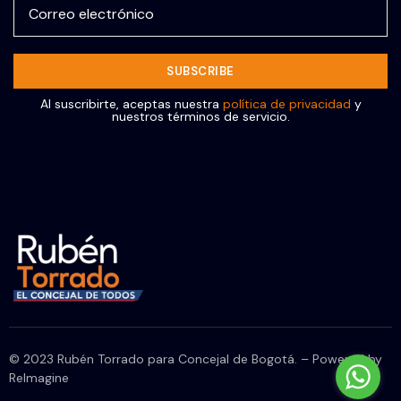
Al suscribirte, aceptas nuestra
política de privacidad
y
nuestros términos de servicio.
© 2023 Rubén Torrado para Concejal de Bogotá. – Powered by
ReImagine