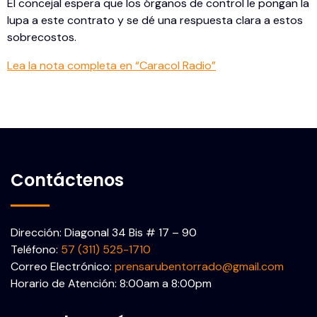
El concejal espera que los órganos de control le pongan la
lupa a este contrato y se dé una respuesta clara a estos
sobrecostos.
Lea la nota completa en “Caracol Radio”
Contáctenos
Dirección: Diagonal 34 Bis # 17 – 90
Teléfono:
57 (311) 525-1710
Correo Electrónico:
prensarubentorrado@gmail.com
Horario de Atención: 8:00am a 8:00pm