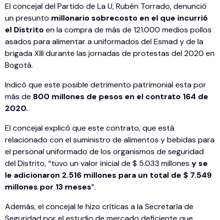
El concejal del Partido de La U, Rubén Torrado, denunció
un presunto
millonario sobrecosto en el que incurrió
el Distrito
en la compra de más de 121.000 medios pollos
asados para alimentar a uniformados del Esmad y de la
brigada XIII durante las jornadas de protestas del 2020 en
Bogotá.
Indicó que este posible detrimento patrimonial esta por
más de
800 millones de pesos en el contrato 164 de
2020.
El concejal explicó que este contrato, que está
relacionado con el suministro de alimentos y bebidas para
el personal uniformado de los organismos de seguridad
del Distrito, “tuvo un valor inicial de $ 5.033 millones
y se
le adicionaron 2.516 millones para un total de $ 7.549
millones por 13 meses
”.
Además, el concejal le hizo críticas a la Secretaría de
Seguridad por el estudio de mercado deficiente que