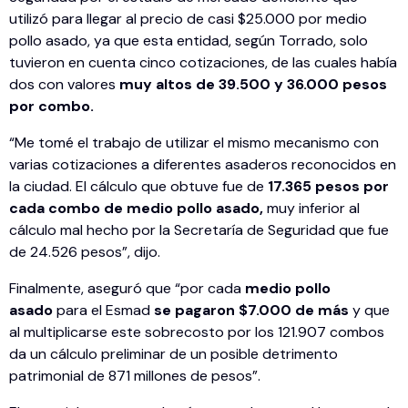
utilizó para llegar al precio de casi $25.000 por medio
pollo asado, ya que esta entidad, según Torrado, solo
tuvieron en cuenta cinco cotizaciones, de las cuales había
dos con valores
muy altos de 39.500 y 36.000 pesos
por combo.
“Me tomé el trabajo de utilizar el mismo mecanismo con
varias cotizaciones a diferentes asaderos reconocidos en
la ciudad. El cálculo que obtuve fue de
17.365 pesos por
cada combo de medio pollo asado,
muy inferior al
cálculo mal hecho por la Secretaría de Seguridad que fue
de 24.526 pesos”, dijo.
Finalmente, aseguró que “por cada
medio pollo
asado
para el Esmad
se pagaron $7.000 de más
y que
al multiplicarse este sobrecosto por los 121.907 combos
da un cálculo preliminar de un posible detrimento
patrimonial de 871 millones de pesos”.