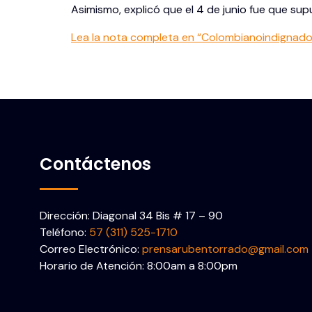
Asimismo, explicó que el 4 de junio fue que supu
Lea la nota completa en “Colombianoindignad
Contáctenos
Dirección: Diagonal 34 Bis # 17 – 90
Teléfono:
57 (311) 525-1710
Correo Electrónico:
prensarubentorrado@gmail.com
Horario de Atención: 8:00am a 8:00pm