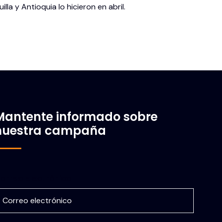
la y Antioquia lo hicieron en abril.
Mantente informado sobre
nuestra campaña
orreo electrónico