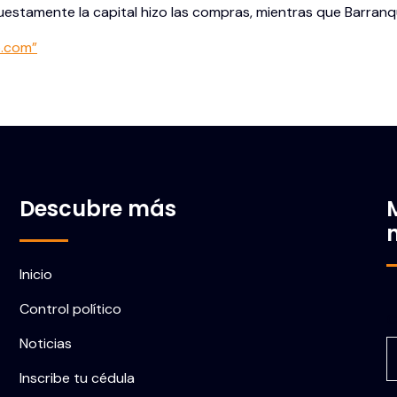
estamente la capital hizo las compras, mientras que Barranquil
o.com”
Descubre más
Inicio
Control político
C
Noticias
Inscribe tu cédula