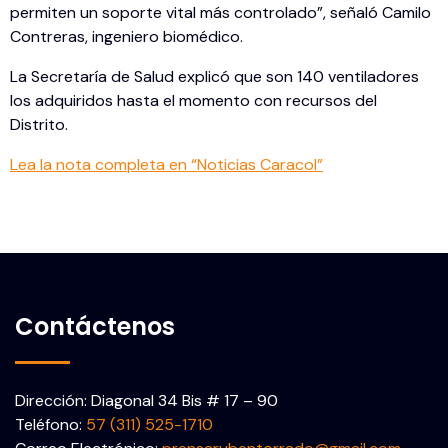
permiten un soporte vital más controlado”, señaló Camilo
Contreras, ingeniero biomédico.
La Secretaría de Salud explicó que son 140 ventiladores
los adquiridos hasta el momento con recursos del
Distrito.
Lea la nota completa en “Noticias Caracol”
Contáctenos
Dirección: Diagonal 34 Bis # 17 – 90
Teléfono:
57 (311) 525-1710