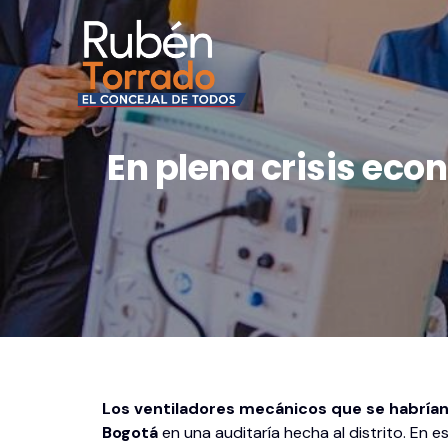
En plena crisis ec
Los ventiladores mecánicos que se habrían
Bogotá
en una auditaría hecha al distrito. En e