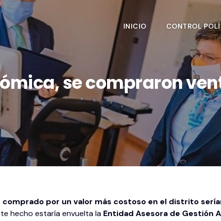
INICIO
CONTROL POLÍ
onómica, se compraron ven
 comprado por un valor más costoso en el distrito sería
ste hecho estaría envuelta la
Entidad Asesora de Gestión A