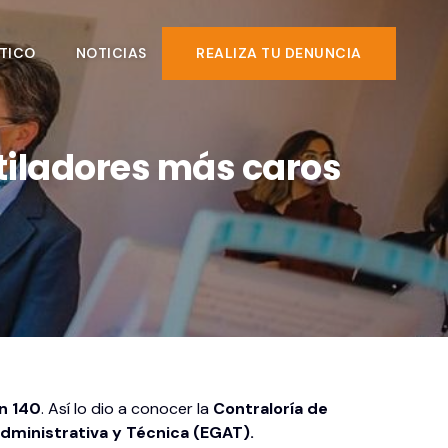
TICO
NOTICIAS
REALIZA TU DENUNCIA
tiladores más caros
n 140
. Así lo dio a conocer la
Contraloría de
dministrativa y Técnica (EGAT).