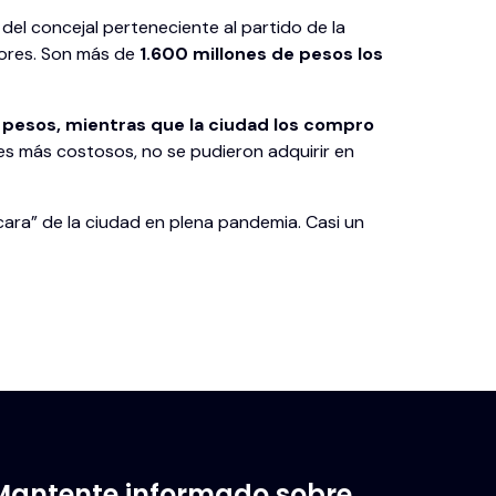
el concejal perteneciente al partido de la
adores. Son más de
1.600 millones de pesos los
e pesos, mientras que la ciudad los compro
res más costosos, no se pudieron adquirir en
ara” de la ciudad en plena pandemia. Casi un
Mantente informado sobre