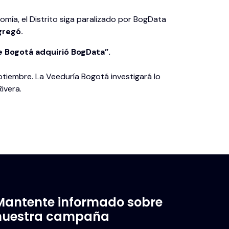
mía, el Distrito siga paralizado por BogData
gregó.
de Bogotá adquirió BogData”.
tiembre. La Veeduría Bogotá investigará lo
ivera.
Mantente informado sobre
nuestra campaña