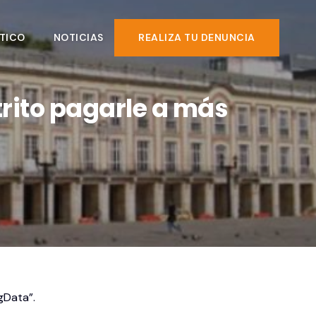
TICO
NOTICIAS
REALIZA TU DENUNCIA
trito pagarle a más
gData”.