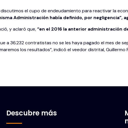
discutimos el cupo de endeudamiento para reactivar la econo
misma Administración había definido, por negligencia”, a
nció, y aclaró que,
“en el 2016 la anterior administración 
ue a 36.232 contratistas no se les haya pagado el mes de sep
aremos los resultados”, indicó el veedor distrital, Guillermo R
Descubre más