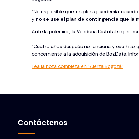
“No es posible que, en plena pandemia, cuando 
y
no se use el plan de contingencia que la 
Ante la polémica, la Veeduría Distrital se pronu
“Cuatro años después no funciona y eso hizo q
concerniente a la adquisición de BogData. Inform
Lea la nota completa en “Alerta
Bogotá
“
Contáctenos