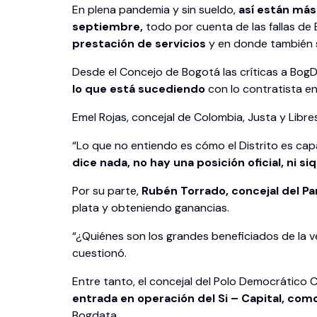
En plena pandemia y sin sueldo,
así están más
septiembre,
todo por cuenta de las fallas de
prestación de servicios
y en donde también s
Desde el Concejo de Bogotá las críticas a Bog
lo que está sucediendo
con lo contratista e
Emel Rojas, concejal de Colombia, Justa y Libre
“Lo que no entiendo es cómo el Distrito es ca
dice nada, no hay una posición oficial, ni si
Por su parte,
Rubén Torrado, concejal del Par
plata y obteniendo ganancias.
“¿Quiénes son los grandes beneficiados de la v
cuestionó.
Entre tanto, el concejal del Polo Democrático Ca
entrada en operación del Si – Capital, com
Bogdata.