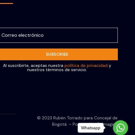
orreo electrónico
Al suscribirte, aceptas nuestra
política de privacidad
y
nuestros términos de servicio.
© 2023 Rubén Torrado para Concejal de
Bogotá. – Powered by ReImagine
Whatsapp