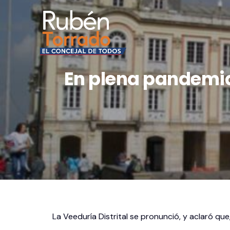
En plena pandemia 
La Veeduría Distrital se pronunció, y aclaró qu