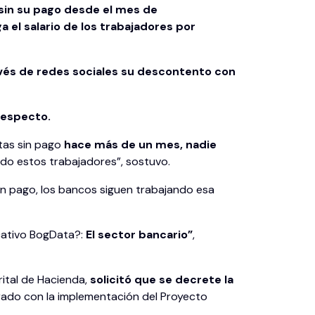
 sin su pago desde el mes de
a el salario de los trabajadores por
vés de redes sociales su descontento con
 respecto.
stas sin pago
hace más de un mes, nadie
do estos trabajadores”, sostuvo.
in pago, los bancos siguen trabajando esa
icativo BogData?:
El sector bancario”
,
rital de Hacienda,
solicitó que se decrete la
rado con la implementación del Proyecto