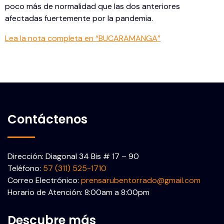
poco más de normalidad que las dos anteriores
afectadas fuertemente por la pandemia.
Lea la nota completa en “BUCARAMANGA”
Contáctenos
Dirección: Diagonal 34 Bis # 17 – 90
Teléfono:
57 (311) 525-1710
Correo Electrónico:
prensarubentorrado@gmail.com
Horario de Atención: 8:00am a 8:00pm
Descubre más