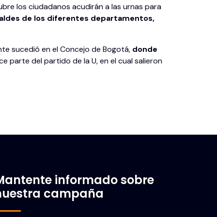
ubre los ciudadanos acudirán a las urnas para
aldes de los diferentes departamentos,
nte sucedió en el Concejo de Bogotá,
donde
ce parte del partido de la U, en el cual salieron
Mantente informado sobre
nuestra campaña