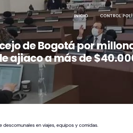
INICIO
CONTROL POLÍ
cejo de Bogotá por millona
de ajiaco a más de $40.00
 descomunales en viajes, equipos y comidas.