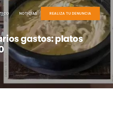
TICO
NOTICIAS
REALIZA TU DENUNCIA
rios gastos: platos
0