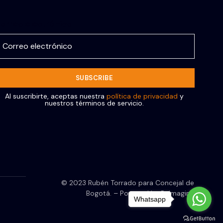
orreo electrónico
Al suscribirte, aceptas nuestra
política de privacidad
y
nuestros términos de servicio.
© 2023 Rubén Torrado para Concejal de
Bogotá. – Powered by ReImagine
Whatsapp