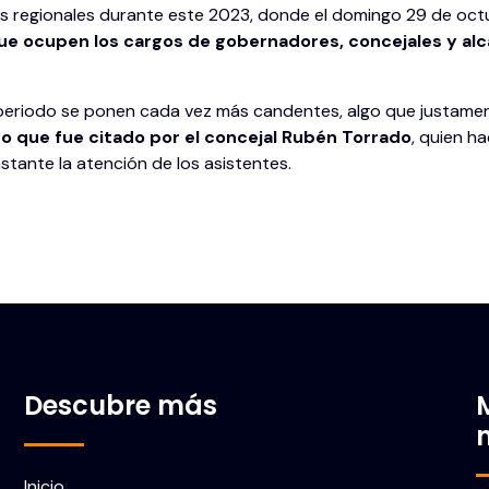
es regionales durante este 2023, donde el domingo 29 de oct
ue ocupen los cargos de gobernadores, concejales y alc
o periodo se ponen cada vez más candentes, algo que justame
co que fue citado por el concejal Rubén Torrado
, quien ha
astante la atención de los asistentes.
Descubre más
Inicio