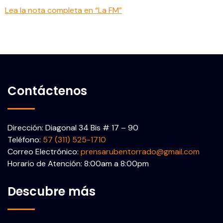
Lea la nota completa en “La FM”
Contáctenos
Dirección: Diagonal 34 Bis # 17 – 90
Teléfono:
57 (311) 525-1710
Correo Electrónico:
prensarubentorrado@gmail.com
Horario de Atención: 8:00am a 8:00pm
Descubre más