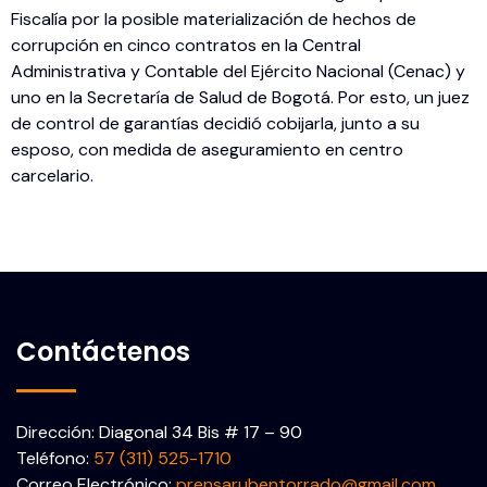
Fiscalía por la posible materialización de hechos de
corrupción en cinco contratos en la Central
Administrativa y Contable del Ejército Nacional (Cenac) y
uno en la Secretaría de Salud de Bogotá. Por esto, un juez
de control de garantías decidió cobijarla, junto a su
esposo, con medida de aseguramiento en centro
carcelario.
Contáctenos
Dirección: Diagonal 34 Bis # 17 – 90
Teléfono:
57 (311) 525-1710
Correo Electrónico:
prensarubentorrado@gmail.com