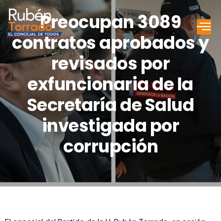
Preocupan 3089
contratos aprobados y
revisados por
exfuncionaria de la
Secretaría de Salud
investigada por
corrupción