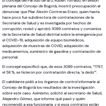
El concejal del Partido de la U, Rubén Torrado, en sesión
plenaria del Concejo de Bogotá, mostró preocupación al
denunciar que Pilar Alexón Contreras Erazo, quien hasta
hace poco fue subdirectora de contrataciones de la
Secretaría de Salud y es investigada por hechos de
corrupción, revisó y aprobó 3089 contratos y convenios
de la Secretaría de Salud distrital sobre la emergencia por
el COVID-19, adquisición de equipo biomédicos,
adquisición de muestras de COVID, adquisición de
medicamentos, suministro de gasolina y contratación de
personal.
El concejal especificó que, de esos 3089 contratos, “1797,
el 58 %, se hicieron por contratación directa, ‘a dedo’”.
El cabildante pidió a los órganos de control informarle al
Concejo de Bogotá los resultados de la investigación
sobre este caso. Asimismo, solicitó al secretario de Salud,
Alejandro Gómez, que informe qué pasó y quién
recomendó a esa funcionaria, y si esos contratos están