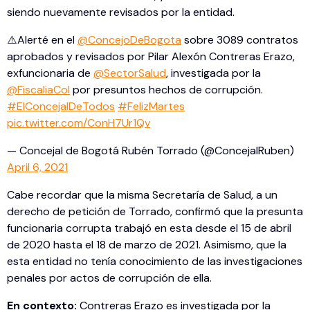
siendo nuevamente revisados por la entidad.
⚠️Alerté en el
@ConcejoDeBogota
sobre 3089 contratos
aprobados y revisados por Pilar Alexón Contreras Erazo,
exfuncionaria de
@SectorSalud
, investigada por la
@FiscaliaCol
por presuntos hechos de corrupción.
#ElConcejalDeTodos
#FelizMartes
pic.twitter.com/ConH7Ur1Qv
— Concejal de Bogotá Rubén Torrado (@ConcejalRuben)
April 6, 2021
Cabe recordar que la misma Secretaría de Salud, a un
derecho de petición de Torrado, confirmó que la presunta
funcionaria corrupta trabajó en esta desde el 15 de abril
de 2020 hasta el 18 de marzo de 2021. Asimismo, que la
esta entidad no tenía conocimiento de las investigaciones
penales por actos de corrupción de ella.
En contexto:
Contreras Erazo es investigada por la