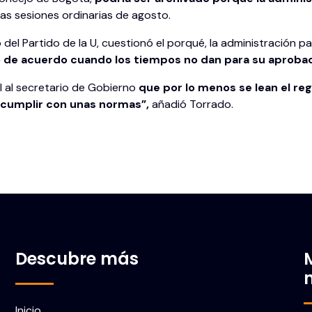
 las sesiones ordinarias de agosto.
 del Partido de la U, cuestionó el porqué, la administración
o de acuerdo cuando los tiempos no dan para su aprobac
al al secretario de Gobierno
que por lo menos se lean el re
 cumplir con unas normas”,
añadió Torrado.
Descubre más
Inicio