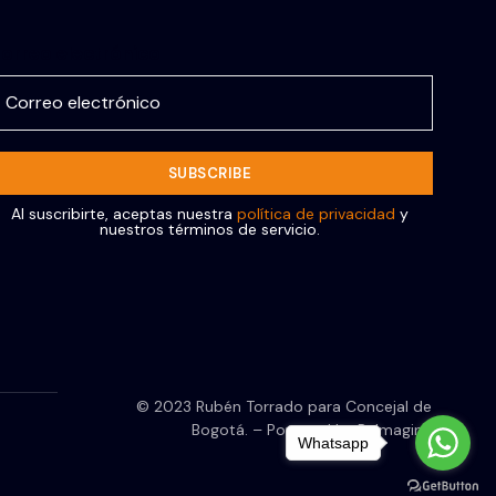
orreo electrónico
Al suscribirte, aceptas nuestra
política de privacidad
y
nuestros términos de servicio.
© 2023 Rubén Torrado para Concejal de
Bogotá. – Powered by ReImagine
Whatsapp