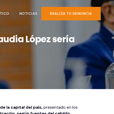
TICO
NOTICIAS
REALIZA TU DENUNCIA
udia López sería
 la capital del país,
presentado en los
tración, según fuentes del cabildo