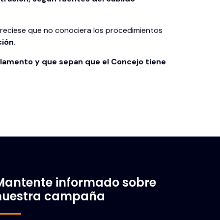
 pareciese que no conociera los procedimientos
ión.
glamento y que sepan que el Concejo tiene
Mantente informado sobre
nuestra campaña