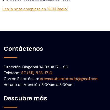
Lea la nota completa en “RCN Radio”
Contáctenos
Dirección: Diagonal 34 Bis # 17 – 90
Teléfono:
57 (311) 525-1710
Correo Electrónico:
prensarubentorrado@gmail.com
Horario de Atención: 8:00am a 8:00pm
Descubre más