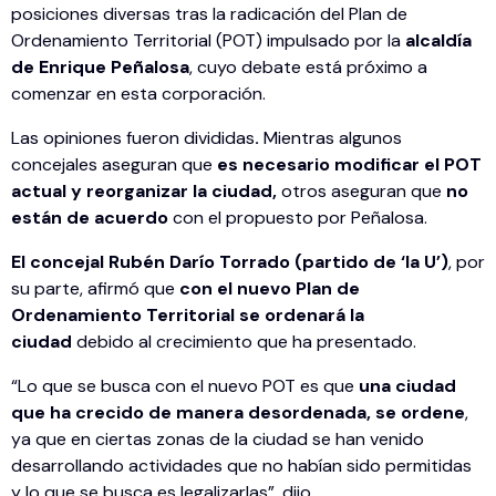
posiciones diversas tras la radicación del Plan de
Ordenamiento Territorial (POT) impulsado por la
alcaldía
de Enrique Peñalosa
, cuyo debate está próximo a
comenzar en esta corporación.
Las opiniones fueron divididas
.
Mientras algunos
concejales aseguran que
es necesario modificar el POT
actual y reorganizar la ciudad,
otros aseguran que
no
están de acuerdo
con el propuesto por Peñalosa.
El concejal Rubén Darío Torrado (partido de ‘la U’)
, por
su parte, afirmó que
con el nuevo Plan de
Ordenamiento Territorial se ordenará la
ciudad
debido al crecimiento que ha presentado.
“Lo que se busca con el nuevo POT es que
una ciudad
que ha crecido de manera desordenada, se ordene
,
ya que en ciertas zonas de la ciudad se han venido
desarrollando actividades que no habían sido permitidas
y lo que se busca es legalizarlas”, dijo.