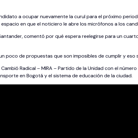
didato a ocupar nuevamente la curul para el próximo periodo,
espacio en que el noticiero le abre los micrófonos a los cand
e Santander, comentó por qué espera reelegirse para un cuart
n poco de propuestas que son imposibles de cumplir y eso se 
ón Cambió Radical – MIRA – Partido de la Unidad con el número 
ansporte en Bogotá y el sistema de educación de la ciudad.