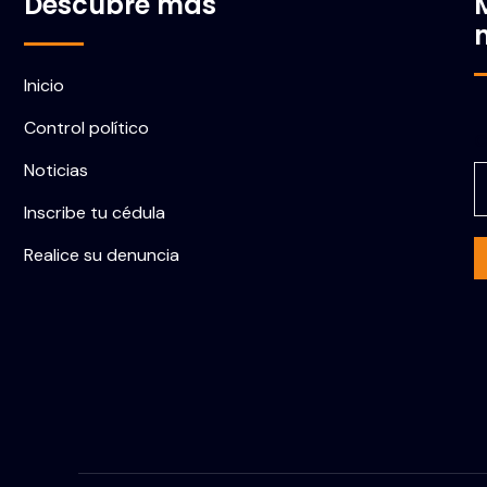
Descubre más
Inicio
Control político
C
Noticias
Inscribe tu cédula
Realice su denuncia