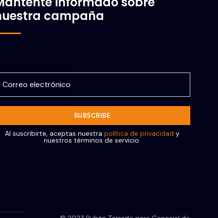
Mantente informado sobre
nuestra campaña
orreo electrónico
Al suscribirte, aceptas nuestra
política de privacidad
y
nuestros términos de servicio.
© 2023 Rubén Torrado para Concejal de