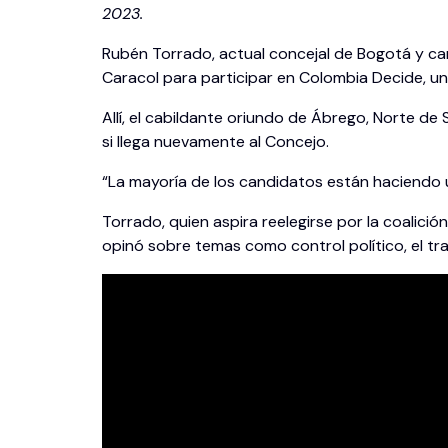
2023.
Rubén Torrado, actual concejal de Bogotá y can
Caracol para participar en Colombia Decide, un 
Allí, el cabildante oriundo de Ábrego, Norte d
si llega nuevamente al Concejo.
“La mayoría de los candidatos están haciendo u
Torrado, quien aspira reelegirse por la coalici
opinó sobre temas como control político, el tr