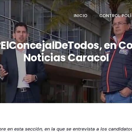
INICIO
CONTROL POLÍ
ElConcejalDeTodos, en C
Noticias Caracol
re en esta sección, en la que se entrevista a los candidato