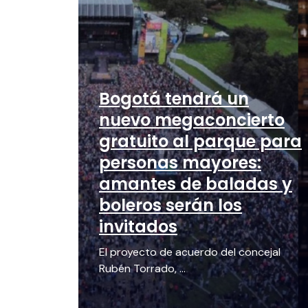
Bogotá tendrá un
nuevo megaconcierto
gratuito al parque para
personas mayores:
amantes de baladas y
boleros serán los
invitados
El proyecto de acuerdo del concejal
Rubén Torrado, ...