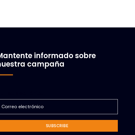
Mantente informado sobre
nuestra campaña
orreo electrónico