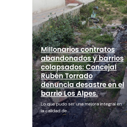
Millonarios contratos
abandonados y barrios
colapsados: Concejal
Rubén Torrado
denuncia desastre en el
barrio Los Alpes.
Lo que pudo ser una mejora integral en
la calidad de...