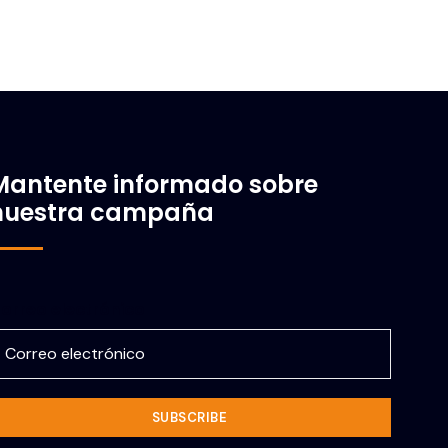
Mantente informado sobre
nuestra campaña
orreo electrónico