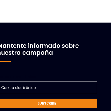
Mantente informado sobre
nuestra campaña
orreo electrónico