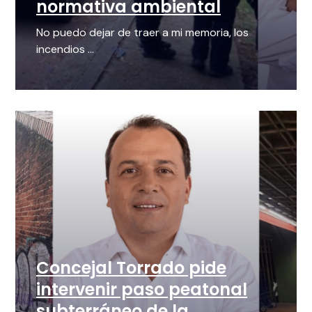
normativa ambiental
No puedo dejar de traer a mi memoria, los
incendios ...
Concejal Torrado pide
intervenir paso peatonal
subterráneo de la