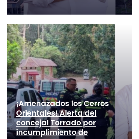
¡Amenazados los Cerros
Orientales! Alerta del
concejal Torrado por
incumplimiento de