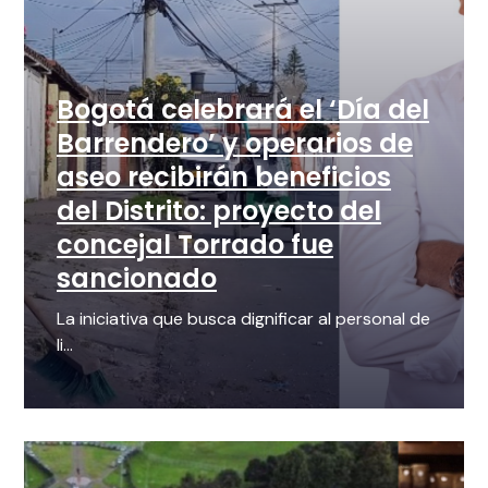
Bogotá celebrará el ‘Día del
Barrendero’ y operarios de
aseo recibirán beneficios
del Distrito: proyecto del
concejal Torrado fue
sancionado
La iniciativa que busca dignificar al personal de
li...