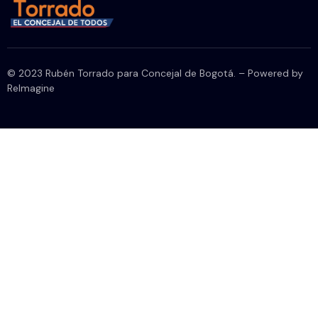
© 2023 Rubén Torrado para Concejal de Bogotá. – Powered by
ReImagine