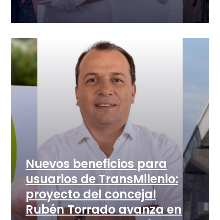
Nuevos beneficios para
usuarios de TransMilenio:
proyecto del concejal
Rubén Torrado avanza en