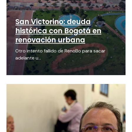
San Victorino: deuda
histórica con Bogotá en
renovación urbana
Otro intento fallido de RenoBo para sacar
adelante u...