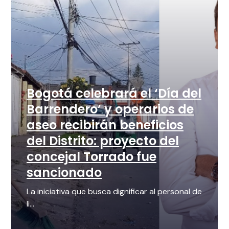
Bogotá celebrará el ‘Día del
Barrendero’ y operarios de
aseo recibirán beneficios
del Distrito: proyecto del
concejal Torrado fue
sancionado
La iniciativa que busca dignificar al personal de
li...