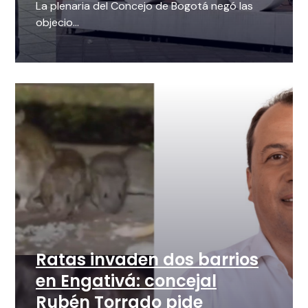
La plenaria del Concejo de Bogotá negó las
objecio...
Ratas invaden dos barrios
en Engativá: concejal
Rubén Torrado pide