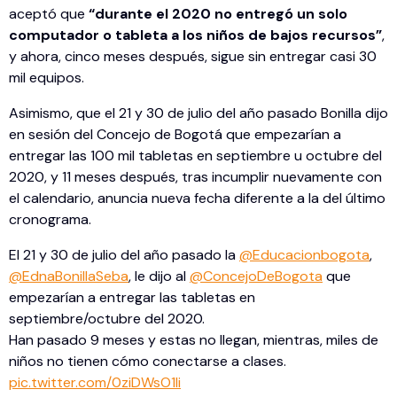
aceptó que
“durante el 2020 no entregó un solo
computador o tableta a los niños de bajos recursos”
,
y ahora, cinco meses después, sigue sin entregar casi 30
mil equipos.
Asimismo, que el 21 y 30 de julio del año pasado Bonilla dijo
en sesión del Concejo de Bogotá que empezarían a
entregar las 100 mil tabletas en septiembre u octubre del
2020, y 11 meses después, tras incumplir nuevamente con
el calendario, anuncia nueva fecha diferente a la del último
cronograma.
El 21 y 30 de julio del año pasado la
@Educacionbogota
,
@EdnaBonillaSeba
, le dijo al
@ConcejoDeBogota
que
empezarían a entregar las tabletas en
septiembre/octubre del 2020.
Han pasado 9 meses y estas no llegan, mientras, miles de
niños no tienen cómo conectarse a clases.
pic.twitter.com/0ziDWsO1Ii