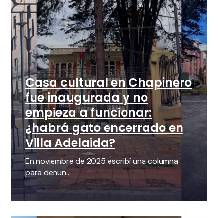
Casa cultural en Chapinero
fue inaugurada y no
empieza a funcionar:
¿habrá gato encerrado en
Villa Adelaida?
En noviembre de 2025 escribí una columna
para denun...