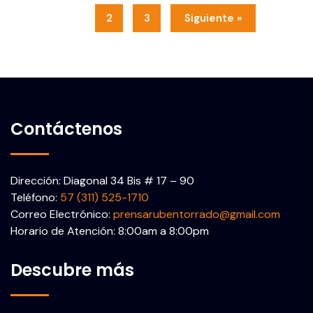
1
2
3
Siguiente »
Contáctenos
Dirección: Diagonal 34 Bis # 17 – 90
Teléfono:
57 (311) 525-1710
Correo Electrónico:
prensarubentorrado@gmail.com
Horario de Atención: 8:00am a 8:00pm
Descubre más