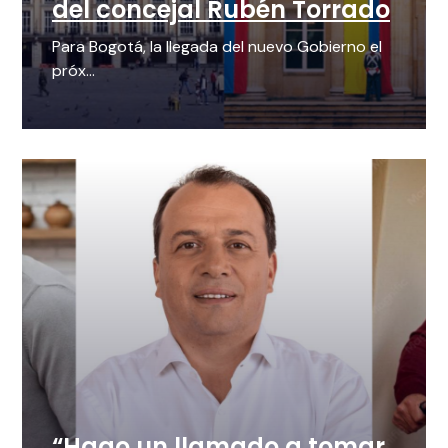
del concejal Rubén Torrado
Para Bogotá, la llegada del nuevo Gobierno el
próx...
“Hago un llamado a tomar