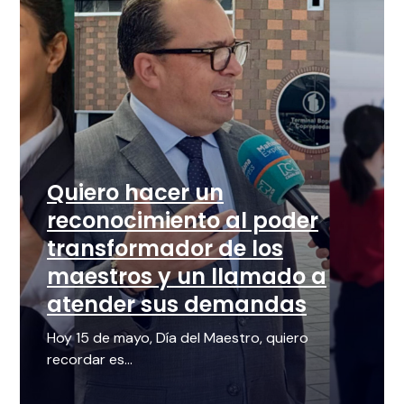
Quiero hacer un
reconocimiento al poder
transformador de los
maestros y un llamado a
atender sus demandas
Hoy 15 de mayo, Día del Maestro, quiero
recordar es...