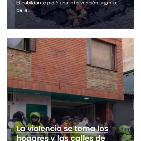
El cabildante pidió una intervención urgente
de la...
La violencia se toma los
hogares y las calles de