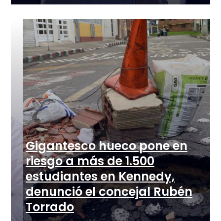
Gigantesco hueco pone en
riesgo a más de 1.500
estudiantes en Kennedy,
denunció el concejal Rubén
Torrado