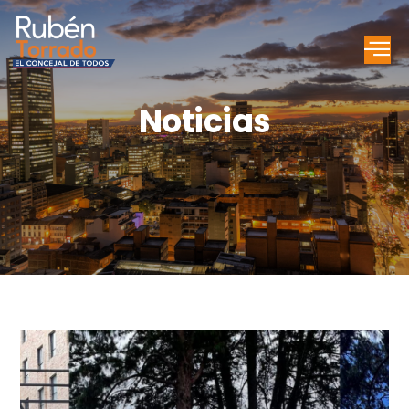
Noticias