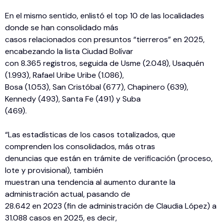
En el mismo sentido, enlistó el top 10 de las localidades
donde se han consolidado más
casos relacionados con presuntos “tierreros” en 2025,
encabezando la lista Ciudad Bolívar
con 8.365 registros, seguida de Usme (2.048), Usaquén
(1.993), Rafael Uribe Uribe (1.086),
Bosa (1.053), San Cristóbal (677), Chapinero (639),
Kennedy (493), Santa Fe (491) y Suba
(469).
“Las estadísticas de los casos totalizados, que
comprenden los consolidados, más otras
denuncias que están en trámite de verificación (proceso,
lote y provisional), también
muestran una tendencia al aumento durante la
administración actual, pasando de
28.642 en 2023 (fin de administración de Claudia López) a
31.088 casos en 2025, es decir,