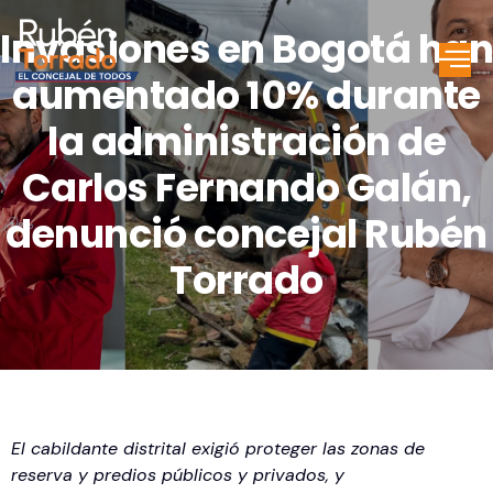
Invasiones en Bogotá han
aumentado 10% durante
la administración de
Carlos Fernando Galán,
denunció concejal Rubén
Torrado
El cabildante distrital exigió proteger las zonas de
reserva y predios públicos y privados, y