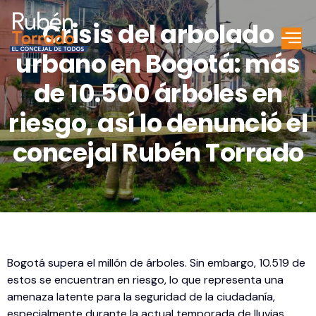
Crisis del arbolado
urbano en Bogotá: más
de 10.500 árboles en
riesgo, así lo denunció el
concejal Rubén Torrado
Bogotá supera el millón de árboles. Sin embargo, 10.519 de
estos se encuentran en riesgo, lo que representa una
amenaza latente para la seguridad de la ciudadanía,
especialmente durante la actual temporada de lluvias.