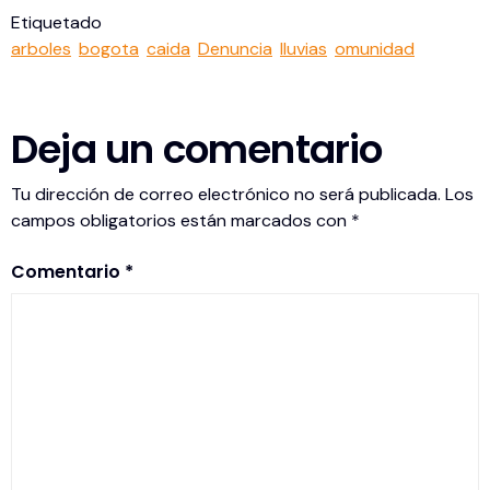
Etiquetado
arboles
bogota
caida
Denuncia
lluvias
omunidad
Deja un comentario
Tu dirección de correo electrónico no será publicada.
Los
campos obligatorios están marcados con
*
Comentario
*