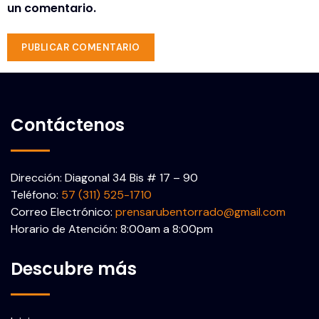
un comentario.
Contáctenos
Dirección: Diagonal 34 Bis # 17 – 90
Teléfono:
57 (311) 525-1710
Correo Electrónico:
prensarubentorrado@gmail.com
Horario de Atención: 8:00am a 8:00pm
Descubre más