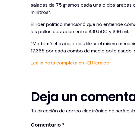
saladas de 75 gramos cada una o dos arepas d
mililitros”.
El líder político mencionó que no entiende có
los pollos costaban entre $39.500 y $36 mil.
“Me tomé el trabajo de utilizar el mismo mecan
17.365 por cada combo de medio pollo asado, mu
Lea la nota completa en «El Heraldo»
Deja un comenta
Tu dirección de correo electrónico no será pub
Comentario
*