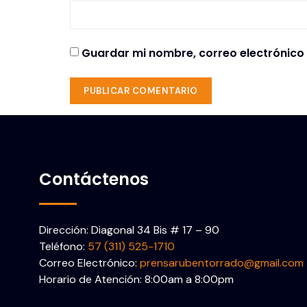
Guardar mi nombre, correo electrónico 
Contáctenos
Dirección: Diagonal 34 Bis # 17 – 90
Teléfono:
57 (311) 525-1710
Correo Electrónico:
prensarubentorrado@gmail.com
Horario de Atención: 8:00am a 8:00pm