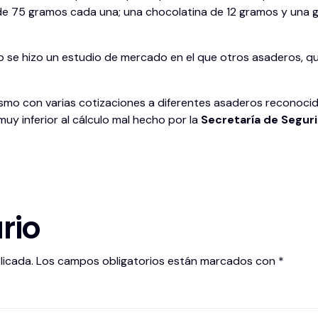
e 75 gramos cada una; una chocolatina de 12 gramos y una 
mo se hizo un estudio de mercado en el que otros asaderos, 
ismo con varias cotizaciones a diferentes asaderos reconocido
y inferior al cálculo mal hecho por la
Secretaría de Segur
rio
licada.
Los campos obligatorios están marcados con
*