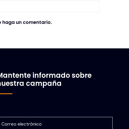
e haga un comentario.
Mantente informado sobre
nuestra campaña
orreo electrónico