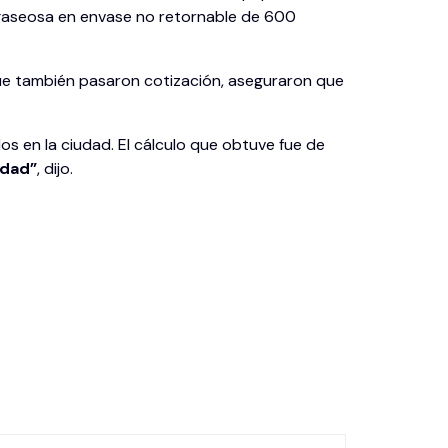
gaseosa en envase no retornable de 600
que también pasaron cotización, aseguraron que
s en la ciudad. El cálculo que obtuve fue de
idad”
, dijo.