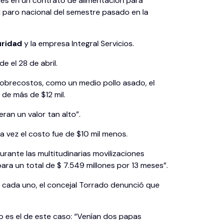
nes en un contrato de alimentación para
l paro nacional del semestre pasado en la
uridad
y la empresa Integral Servicios.
e el 28 de abril.
 sobrecostos, como un medio pollo asado, el
 de más de $12 mil.
an un valor tan alto”.
a vez el costo fue de $10 mil menos.
urante las multitudinarias movilizaciones
para un total de $ 7.549 millones por 13 meses”.
il cada uno, el concejal Torrado denunció que
o es el de este caso: “Venían dos papas