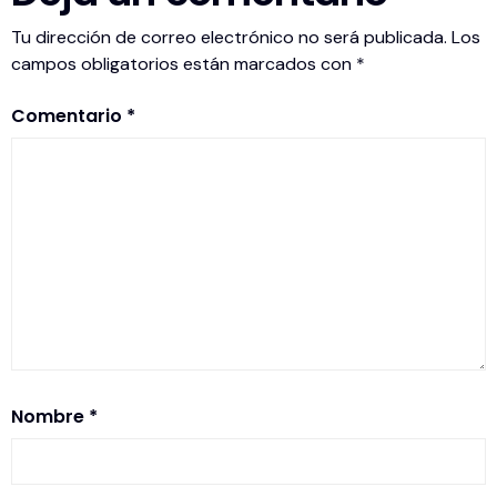
Tu dirección de correo electrónico no será publicada.
Los
campos obligatorios están marcados con
*
Comentario
*
Nombre
*