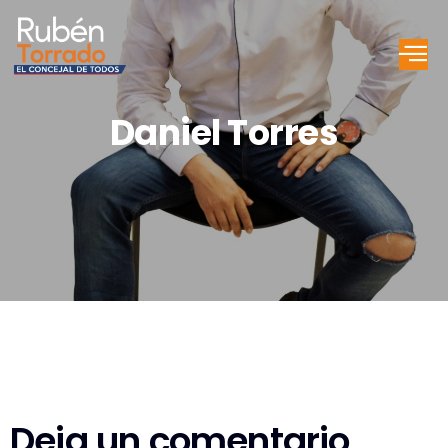
Daniel Torres
Deja un comentario