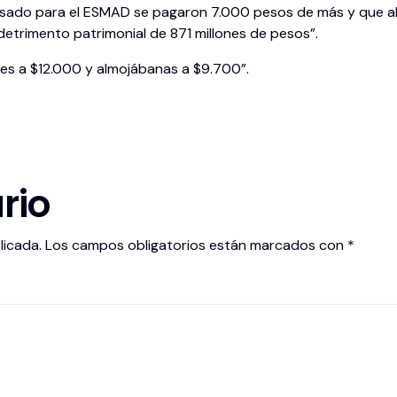
 asado para el ESMAD se pagaron 7.000 pesos de más y que al 
detrimento patrimonial de 871 millones de pesos”.
es a $12.000 y almojábanas a $9.700”.
rio
licada.
Los campos obligatorios están marcados con
*