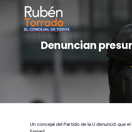
Denuncian presun
Un concejal del Partido de la U denunció que el
Esmad.