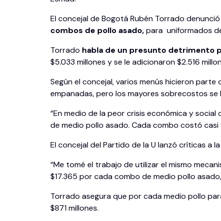
El concejal de Bogotá Rubén Torrado denunció
combos de pollo asado,
para uniformados del
Torrado
habla de un presunto detrimento p
$5.033 millones y se le adicionaron $2.516 millo
Según el concejal, varios menús hicieron parte
empanadas, pero los mayores sobrecostos se h
“En medio de la peor crisis económica y socia
de medio pollo asado. Cada combo costó casi $
El concejal del Partido de la U lanzó críticas a
“Me tomé el trabajo de utilizar el mismo mecan
$17.365 por cada combo de medio pollo asado, m
Torrado asegura que por cada medio pollo para
$871 millones.