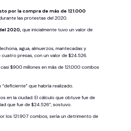
costo por la compra de más de 121.000
durante las protestas del 2020.
 del 2020,
que inicialmente tuvo un valor de
, lechona, agua, almuerzos, mantecadas y
cuatro presas, con un valor de $24.526.
e casi $900 millones en más de 121.000 combos
 “deficiente” que habría realizado.
s en la ciudad. El cálculo que obtuve fue de
dad que fue de $24.526”, sostuvo.
or los 121.907 combos, sería un detrimento de