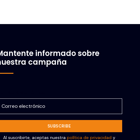
Mantente informado sobre
nuestra campaña
orreo electrónico
Al suscribirte, aceptas nuestra
política de privacidad
y