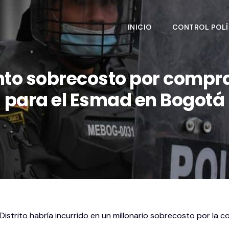
INICIO
CONTROL POLÍ
to sobrecosto por compra
para el Esmad en Bogotá
 Distrito habría incurrido en un millonario sobrecosto por l