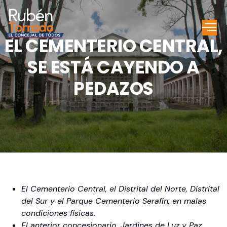
EL CEMENTERIO CENTRAL,
SE ESTÁ CAYENDO A
PEDAZOS
El Cementerio Central, el Distrital del Norte, Distrital
del Sur y el Parque Cementerio Serafín, en malas
condiciones físicas.
El anterior concesionario, Jardines de Luz y Paz