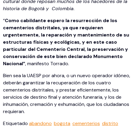
cultural donde reposan muchos de los hacedores de la
historia de Bogotá y Colombia
.
“
Como cabildante espero la resurrección de los
cementerios distritales, ya que requieren
urgentemente, la reparación y mantenimiento de su
estructuras físicas y ecológicas, y en este caso
particular del Cementerio Central, la preservación y
conservación de este bien declarado Monumento
Nacional”
, manifesto Torrado.
Bien sea la UAESP por ahora, o un nuevo operador idóneo,
deberán garantizar la recuperación de los cuatro
cementerios distritales, y prestar eficientemente, los
servicios de destino final y atención funeraria, y los de
inhumación, cremación y exhumación, que los ciudadanos
requieran.
Etiquetado
abandono
bogota
cementerios
distrito