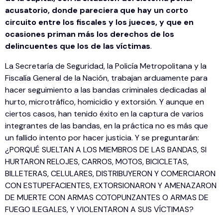
acusatorio, donde pareciera que hay un corto
circuito entre los fiscales y los jueces, y que en
ocasiones priman más los derechos de los
delincuentes que los de las víctimas
.
La Secretaría de Seguridad, la Policía Metropolitana y la
Fiscalía General de la Nación, trabajan arduamente para
hacer seguimiento a las bandas criminales dedicadas al
hurto, microtráfico, homicidio y extorsión. Y aunque en
ciertos casos, han tenido éxito en la captura de varios
integrantes de las bandas, en la práctica no es más que
un fallido intento por hacer justicia. Y se preguntarán:
¿PORQUÉ SUELTAN A LOS MIEMBROS DE LAS BANDAS, SI
HURTARON RELOJES, CARROS, MOTOS, BICICLETAS,
BILLETERAS, CELULARES, DISTRIBUYERON Y COMERCIARON
CON ESTUPEFACIENTES, EXTORSIONARON Y AMENAZARON
DE MUERTE CON ARMAS COTOPUNZANTES O ARMAS DE
FUEGO ILEGALES, Y VIOLENTARON A SUS VÍCTIMAS?