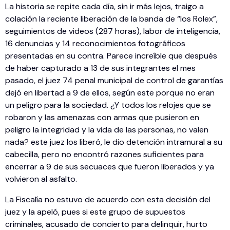
La historia se repite cada día, sin ir más lejos, traigo a
colación la reciente liberación de la banda de “los Rolex”,
seguimientos de videos (287 horas), labor de inteligencia,
16 denuncias y 14 reconocimientos fotográficos
presentadas en su contra. Parece increíble que después
de haber capturado a 13 de sus integrantes el mes
pasado, el juez 74 penal municipal de control de garantías
dejó en libertad a 9 de ellos, según este porque no eran
un peligro para la sociedad. ¿Y todos los relojes que se
robaron y las amenazas con armas que pusieron en
peligro la integridad y la vida de las personas, no valen
nada? este juez los liberó, le dio detención intramural a su
cabecilla, pero no encontró razones suficientes para
encerrar a 9 de sus secuaces que fueron liberados y ya
volvieron al asfalto.
La Fiscalía no estuvo de acuerdo con esta decisión del
juez y la apeló, pues si este grupo de supuestos
criminales, acusado de concierto para delinquir, hurto