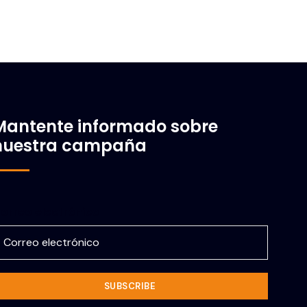
Mantente informado sobre
nuestra campaña
orreo electrónico