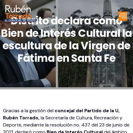
Distrito declara como
Bien de Interés Cultural la
escultura de la Virgen de
Fátima en Santa Fe
Gracias a la gestión del
concejal del Partido de la U,
Rubén Torrado,
la Secretaría de Cultura, Recreación y
Deporte, mediante la resolución no. 437 del 23 de junio de
2021, declaró como
Bien de Interés Cultural
del ámbito