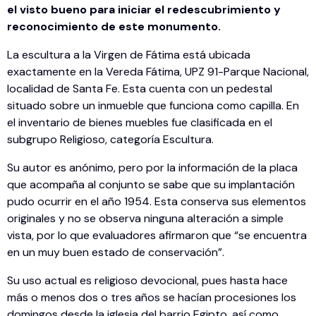
el visto bueno para iniciar el redescubrimiento y
reconocimiento de este monumento.
La escultura a la Virgen de Fátima está ubicada
exactamente en la Vereda Fátima, UPZ 91-Parque Nacional,
localidad de Santa Fe. Esta cuenta con un pedestal
situado sobre un inmueble que funciona como capilla. En
el inventario de bienes muebles fue clasificada en el
subgrupo Religioso, categoría Escultura.
Su autor es anónimo, pero por la información de la placa
que acompaña al conjunto se sabe que su implantación
pudo ocurrir en el año 1954. Esta conserva sus elementos
originales y no se observa ninguna alteración a simple
vista, por lo que evaluadores afirmaron que “se encuentra
en un muy buen estado de conservación”.
Su uso actual es religioso devocional, pues hasta hace
más o menos dos o tres años se hacían procesiones los
domingos desde la iglesia del barrio Egipto, así como