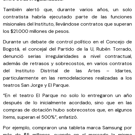
También alertó que, durante varios años, un solo
contratista habría ejecutado parte de las funciones
misionales del Instituto, llevándose contratos que superan
los $21.000 millones de pesos.
Durante un debate de control político en el Concejo de
Bogotá, el concejal del Partido de la U, Rubén Torrado,
denunció serias irregularidades a nivel contractual,
además de retrasos y sobrecostos, en varios contratos
del Instituto Distrital de las Artes – Idartes,
particularmente en las remodelaciones realizadas a los
teatros San Jorge y El Parque.
“En el teatro El Parque no solo lo entregaron un año
después de lo inicialmente acordado, sino que en las
compras de dotación hubo sobrecostos que, en algunos
ítems, superan el 500%”, enfatizó.
Por ejemplo, compraron una tableta marca Samsung por
más de $5 millones, cuando en el mercado la misma