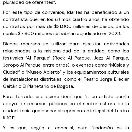
pluralidad de oferentes”.
Por este tipo de convenios, Idartes ha beneficiado a un
contratista que, en los últimos cuatro años, ha obtenido
contratos por más de $21.000 millones de pesos, de los
cuales $7.600 millones se habrían adjudicado en 2023.
Dichos recursos se utilizan para ejecutar actividades
relacionadas a la misionalidad de la entidad, como los
festivales ‘Al Parque’ (Rock Al Parque, Jazz Al Parque,
Joropo Al Parque, entre otros), o eventos como “Música y
Ciudad” o “Museo Abierto” y los equipamientos culturales
de instalaciones distritales, como el Teatro Jorge Eliecier
Gaitán o El Planetario de Bogotá.
Para Torrado, eso quiere decir que “si un artista quería
apoyo de recursos públicos en el sector cultura de la
ciudad, tenía que buscar al representante legal del Teatro
R 101”.
Y es que, según el concejal, esta fundación es la